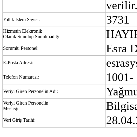
verili
3731
Yıllık İşlem Sayısı:
HAYI
Hizmetin Elektronik
Olarak Sunulup Sunulmadığı:
Esra
Sorumlu Personel:
esras
E-Posta Adresi:
1001-
Telefon Numarası:
Yağm
Veriyi Giren Personelin Adı:
Bilgis
Veriyi Giren Personelin
Mesleği:
28.04.
Veri Giriş Tarihi: