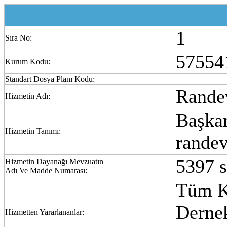
1
Sıra No:
57554
Kurum Kodu:
Standart Dosya Planı Kodu:
Rande
Hizmetin Adı:
Başkan
Hizmetin Tanımı:
randev
5397 
Hizmetin Dayanağı Mevzuatın
Adı Ve Madde Numarası:
Tüm K
Dernek
Hizmetten Yararlananlar: