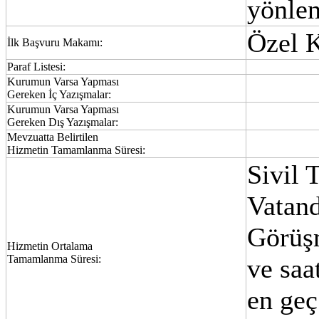
yönlen
Özel 
İlk Başvuru Makamı:
Paraf Listesi:
Kurumun Varsa Yapması
Gereken İç Yazışmalar:
Kurumun Varsa Yapması
Gereken Dış Yazışmalar:
Mevzuatta Belirtilen
Hizmetin Tamamlanma Süresi:
Sivil 
Vatand
Görüşm
Hizmetin Ortalama
Tamamlanma Süresi:
ve saat
en geç