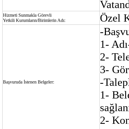
Vatand
Özel 
Hizmeti Sunmakla Görevli
Yetkili Kurumların/Birimlerin Adı:
-Başvu
1- Ad
2- Tel
3- 
-Talep
Başvuruda İstenen Belgeler:
1- Bel
sağ
2- Kon