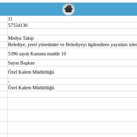
11
57554130
Medya Takip
Belediye, yerel yönetimler ve Belediyeyi ilgilendiren yayınları i
5396 sayılı Kanunu madde 10
Sayın Başkan
Özel Kalem Müdürlüğü
-
Özel Kalem Müdürlüğü