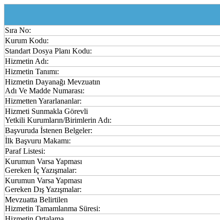
Sıra No:
Kurum Kodu:
Standart Dosya Planı Kodu:
Hizmetin Adı:
Hizmetin Tanımı:
Hizmetin Dayanağı Mevzuatın
Adı Ve Madde Numarası:
Hizmetten Yararlananlar:
Hizmeti Sunmakla Görevli
Yetkili Kurumların/Birimlerin Adı:
Başvuruda İstenen Belgeler:
İlk Başvuru Makamı:
Paraf Listesi:
Kurumun Varsa Yapması
Gereken İç Yazışmalar:
Kurumun Varsa Yapması
Gereken Dış Yazışmalar:
Mevzuatta Belirtilen
Hizmetin Tamamlanma Süresi:
Hizmetin Ortalama