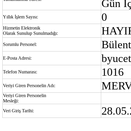
Gün İç
0
Yıllık İşlem Sayısı:
HAYI
Hizmetin Elektronik
Olarak Sunulup Sunulmadığı:
Bülent
Sorumlu Personel:
byuce
E-Posta Adresi:
1016
Telefon Numarası:
MERV
Veriyi Giren Personelin Adı:
Veriyi Giren Personelin
Mesleği:
28.05.
Veri Giriş Tarihi: