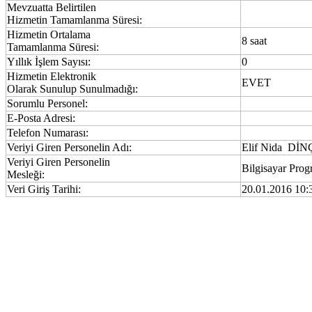
Mevzuatta Belirtilen
Hizmetin Tamamlanma Süresi:
Hizmetin Ortalama
8 saat
Tamamlanma Süresi:
Yıllık İşlem Sayısı:
0
Hizmetin Elektronik
EVET
Olarak Sunulup Sunulmadığı:
Sorumlu Personel:
E-Posta Adresi:
Telefon Numarası:
Veriyi Giren Personelin Adı:
Elif Nida Dİ
Veriyi Giren Personelin
Bilgisayar Prog
Mesleği:
Veri Giriş Tarihi:
20.01.2016 10: