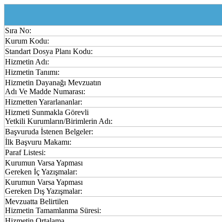
Sıra No:
Kurum Kodu:
Standart Dosya Planı Kodu:
Hizmetin Adı:
Hizmetin Tanımı:
Hizmetin Dayanağı Mevzuatın
Adı Ve Madde Numarası:
Hizmetten Yararlananlar:
Hizmeti Sunmakla Görevli
Yetkili Kurumların/Birimlerin Adı:
Başvuruda İstenen Belgeler:
İlk Başvuru Makamı:
Paraf Listesi:
Kurumun Varsa Yapması
Gereken İç Yazışmalar:
Kurumun Varsa Yapması
Gereken Dış Yazışmalar:
Mevzuatta Belirtilen
Hizmetin Tamamlanma Süresi:
Hizmetin Ortalama