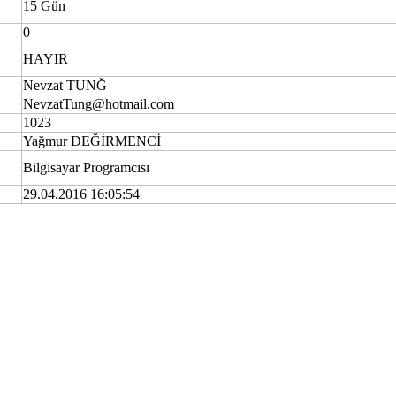
15 Gün
0
HAYIR
Nevzat TUNĞ
NevzatTung@hotmail.com
1023
Yağmur DEĞİRMENCİ
Bilgisayar Programcısı
29.04.2016 16:05:54