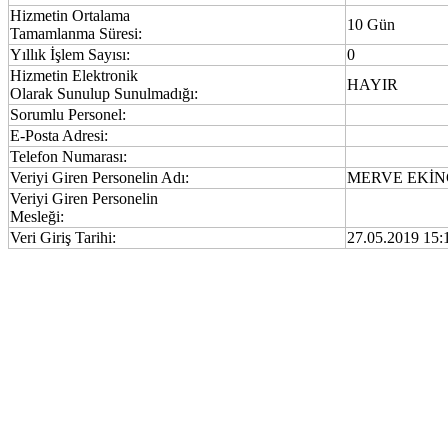
Hizmetin Ortalama
10 Gün
Tamamlanma Süresi:
Yıllık İşlem Sayısı:
0
Hizmetin Elektronik
HAYIR
Olarak Sunulup Sunulmadığı:
Sorumlu Personel:
E-Posta Adresi:
Telefon Numarası:
Veriyi Giren Personelin Adı:
MERVE EKİN
Veriyi Giren Personelin
Mesleği:
Veri Giriş Tarihi:
27.05.2019 15: