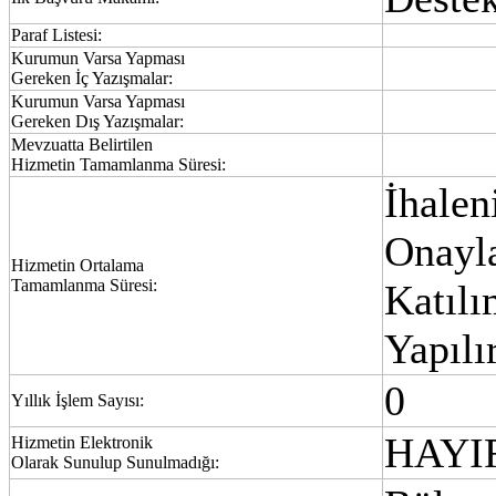
Paraf Listesi:
Kurumun Varsa Yapması
Gereken İç Yazışmalar:
Kurumun Varsa Yapması
Gereken Dış Yazışmalar:
Mevzuatta Belirtilen
Hizmetin Tamamlanma Süresi:
İhalen
Onayla
Hizmetin Ortalama
Tamamlanma Süresi:
Katılı
Yapılı
0
Yıllık İşlem Sayısı:
HAYI
Hizmetin Elektronik
Olarak Sunulup Sunulmadığı: