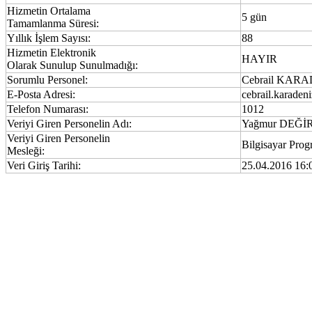
Hizmetin Ortalama
5 gün
Tamamlanma Süresi:
Yıllık İşlem Sayısı:
88
Hizmetin Elektronik
HAYIR
Olarak Sunulup Sunulmadığı:
Sorumlu Personel:
Cebrail KAR
E-Posta Adresi:
cebrail.karade
Telefon Numarası:
1012
Veriyi Giren Personelin Adı:
Yağmur DEĞİ
Veriyi Giren Personelin
Bilgisayar Prog
Mesleği:
Veri Giriş Tarihi:
25.04.2016 16: