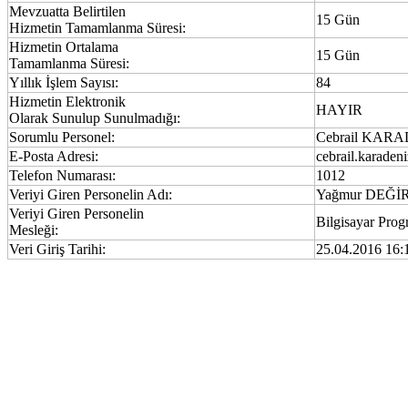
Mevzuatta Belirtilen
15 Gün
Hizmetin Tamamlanma Süresi:
Hizmetin Ortalama
15 Gün
Tamamlanma Süresi:
Yıllık İşlem Sayısı:
84
Hizmetin Elektronik
HAYIR
Olarak Sunulup Sunulmadığı:
Sorumlu Personel:
Cebrail KAR
E-Posta Adresi:
cebrail.karade
Telefon Numarası:
1012
Veriyi Giren Personelin Adı:
Yağmur DEĞİ
Veriyi Giren Personelin
Bilgisayar Prog
Mesleği:
Veri Giriş Tarihi:
25.04.2016 16: