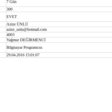
7 Gün
300
EVET
Azize ÜNLÜ
azize_unlu@hotmail.com
4003
Yağmur DEĞİRMENCİ
Bilgisayar Programcısı
29.04.2016 15:01:07