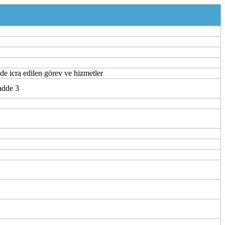
nde icra edilen görev ve hizmetler
adde 3