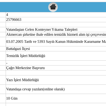
4
25796663
Vatandaştan Gelen Konteyner Yıkama Talepleri
Akmercan şirketine ihale edilen temizlik hizmeti alım işi çerçevesi
03.07.2005 Tarih ve 5393 Sayılı Kanun Hükmünde Kararname M
Battalgazi İlçesi
Temizlik İşleri Müdürlüğü
-
Çağrı Merkezine Başvuru
Yazı İşleri Müdürlüğü
Vatandaşa cevap yazıları(online olarak)
10 Gün