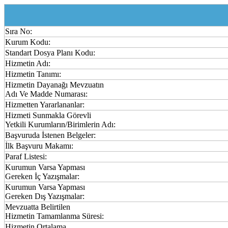
Sıra No:
Kurum Kodu:
Standart Dosya Planı Kodu:
Hizmetin Adı:
Hizmetin Tanımı:
Hizmetin Dayanağı Mevzuatın
Adı Ve Madde Numarası:
Hizmetten Yararlananlar:
Hizmeti Sunmakla Görevli
Yetkili Kurumların/Birimlerin Adı:
Başvuruda İstenen Belgeler:
İlk Başvuru Makamı:
Paraf Listesi:
Kurumun Varsa Yapması
Gereken İç Yazışmalar:
Kurumun Varsa Yapması
Gereken Dış Yazışmalar:
Mevzuatta Belirtilen
Hizmetin Tamamlanma Süresi:
Hizmetin Ortalama