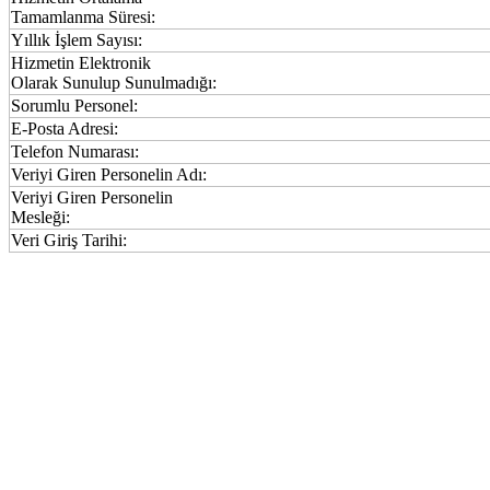
Tamamlanma Süresi:
Yıllık İşlem Sayısı:
Hizmetin Elektronik
Olarak Sunulup Sunulmadığı:
Sorumlu Personel:
E-Posta Adresi:
Telefon Numarası:
Veriyi Giren Personelin Adı:
Veriyi Giren Personelin
Mesleği:
Veri Giriş Tarihi: