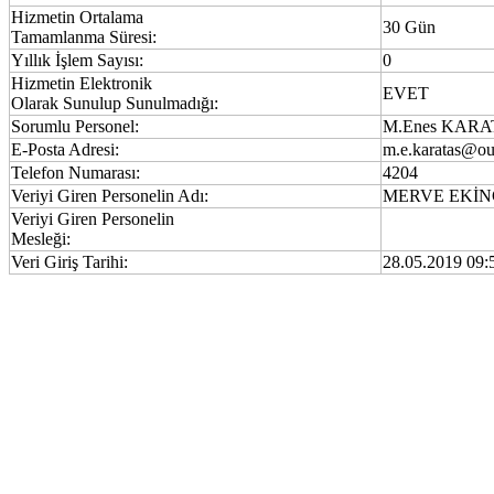
Hizmetin Ortalama
30 Gün
Tamamlanma Süresi:
Yıllık İşlem Sayısı:
0
Hizmetin Elektronik
EVET
Olarak Sunulup Sunulmadığı:
Sorumlu Personel:
M.Enes KARA
E-Posta Adresi:
m.e.karatas@ou
Telefon Numarası:
4204
Veriyi Giren Personelin Adı:
MERVE EKİN
Veriyi Giren Personelin
Mesleği:
Veri Giriş Tarihi:
28.05.2019 09: