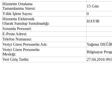
Hizmetin Ortalama
15 Gün
Tamamlanma Süresi:
Yıllık İşlem Sayısı:
0
Hizmetin Elektronik
HAYIR
Olarak Sunulup Sunulmadığı:
Sorumlu Personel:
E-Posta Adresi:
Telefon Numarası:
Veriyi Giren Personelin Adı:
Yağmur DEĞİ
Veriyi Giren Personelin
Bilgisayar Prog
Mesleği:
Veri Giriş Tarihi:
27.04.2016 09: