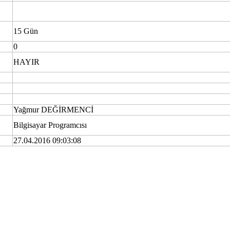
15 Gün
0
HAYIR
Yağmur DEĞİRMENCİ
Bilgisayar Programcısı
27.04.2016 09:03:08