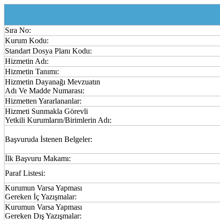
Sıra No:
Kurum Kodu:
Standart Dosya Planı Kodu:
Hizmetin Adı:
Hizmetin Tanımı:
Hizmetin Dayanağı Mevzuatın
Adı Ve Madde Numarası:
Hizmetten Yararlananlar:
Hizmeti Sunmakla Görevli
Yetkili Kurumların/Birimlerin Adı:
Başvuruda İstenen Belgeler:
İlk Başvuru Makamı:
Paraf Listesi:
Kurumun Varsa Yapması
Gereken İç Yazışmalar:
Kurumun Varsa Yapması
Gereken Dış Yazışmalar: